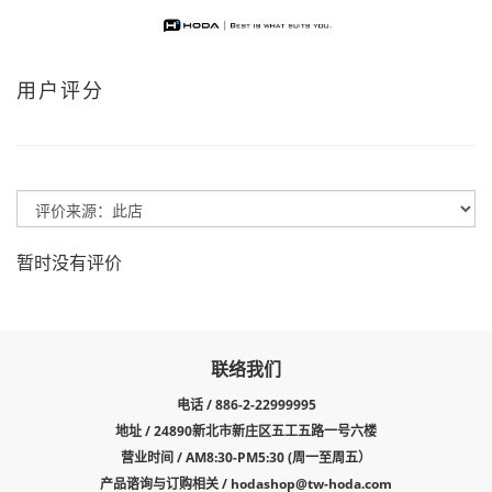
用户评分
暂时没有评价
联络我们
电话 / 886-2-22999995
地址 / 24890新北市新庄区五工五路一号六楼
营业时间 / AM8:30-PM5:30 (周一至周五）
产品谘询与订购相关 /
hodashop@tw-hoda.com