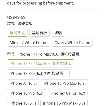
days for processing before shipment.
US$49.59
款式
: 银镜背板
银镜背板
黑镜背板
玻璃
Mirror / White Frame
Glass / White Frame
型号
: iPhone 17 Pro Max (6.6) 相机按键版
iPhone 17 Pro Max (6.6) 相机按键版
iPhone 17 Pro (6.3) 相机按键版）
iPhone Air (6.5)
iPhone 16 Pro Max (6.9)
iPhone 16 Pro (6.3)
iPhone 16 Plus (6.7)
iPhone 16 (6.1)
iPhone 15 Pro Max (6.7)