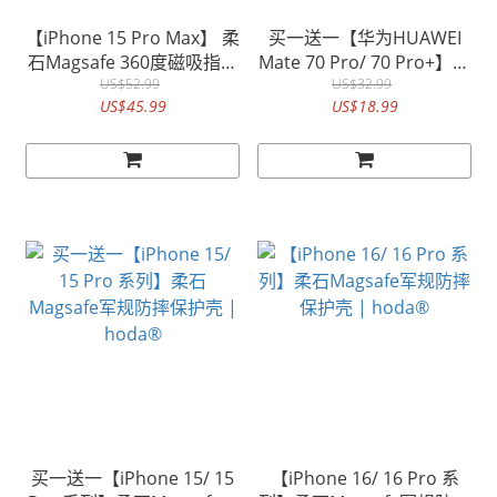
【iPhone 15 Pro Max】 柔
买一送一【华为HUAWEI
石Magsafe 360度磁吸指环
Mate 70 Pro/ 70 Pro+】柔
支架防摔保护壳 | hoda®
US$52.99
石磁吸军规防摔保护壳 |
US$32.99
US$45.99
US$18.99
hoda®
买一送一【iPhone 15/ 15
【iPhone 16/ 16 Pro 系