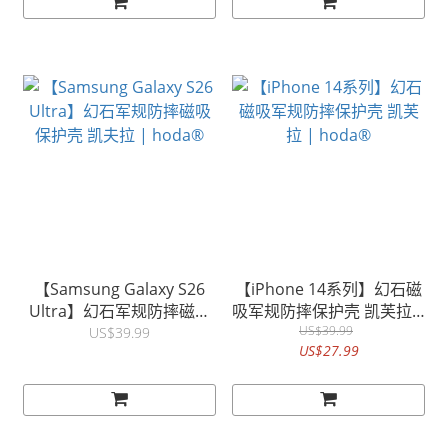
【Samsung Galaxy S26
【iPhone 14系列】幻石磁
Ultra】幻石军规防摔磁吸
吸军规防摔保护壳 凯芙拉 |
保护壳 凯夫拉 | hoda®
US$39.99
hoda®
US$39.99
US$27.99