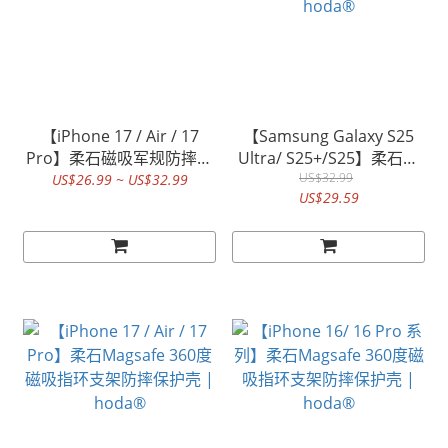
【iPhone 17 / Air / 17
【Samsung Galaxy S25
Pro】柔石磁吸军规防摔保
Ultra/ S25+/S25】柔石军
护壳 | hoda®
规防摔磁吸保护壳 |
US$32.99
US$26.99 ~ US$32.99
US$29.59
hoda®