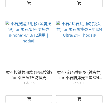
柔石按键共用款 (金属按键)
柔石/ 幻石共用款 (镜头框)
for 柔石/幻石防摔壳
for 柔石防摔壳三星S24
iPhone14/13/12通用 |
Ultra/24+| hoda®
US$3.59
US$3.99
hoda®