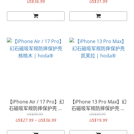
US$36.99
US$31.99
hoda®
【iPhone Air / 17 Pro】幻
【iPhone 13 Pro Max】幻
石磁吸军规防摔保护壳 核
石磁吸军规防摔保护壳 凯
桃木 | hoda®
US$39.99
芙拉 | hoda®
US$39.99
US$27.99 ~ US$36.99
US$19.99