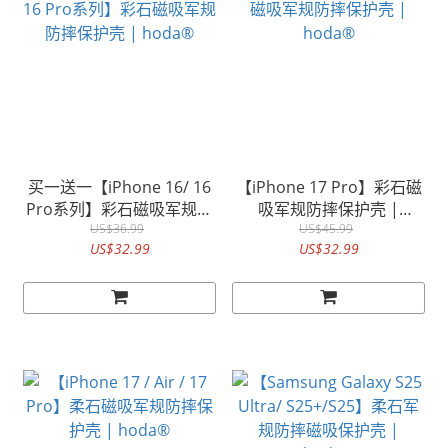
买一送一【iPhone 16/ 16
【iPhone 17 Pro】彩石磁
Pro系列】彩石磁吸军规防
吸军规防摔保护壳 |
摔保护壳 | hoda®
US$36.99
US$45.99
hoda®
US$32.99
US$32.99