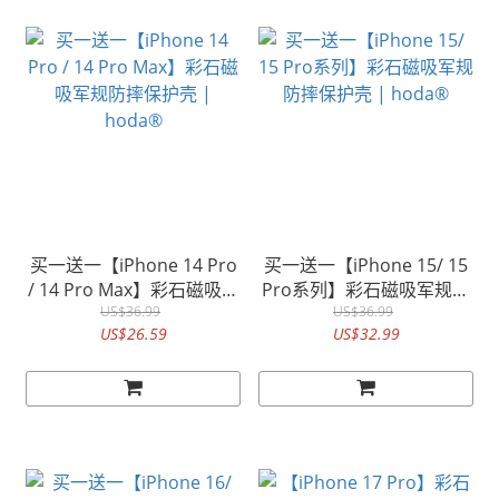
买一送一【iPhone 14 Pro
买一送一【iPhone 15/ 15
/ 14 Pro Max】彩石磁吸军
Pro系列】彩石磁吸军规防
规防摔保护壳 | hoda®
US$36.99
摔保护壳 | hoda®
US$36.99
US$26.59
US$32.99