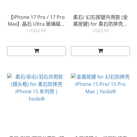
【iPhone 17 Pro / 17 Pro
柔石/ 幻石按键共用款 (金
Max】晶石 Ultra 玻璃磁吸
属按键) for 柔石防摔壳三
防摔保护壳 | hoda®
星S23 Ultra/ S23+通用 |
US$42.99
US$3.59
hoda®