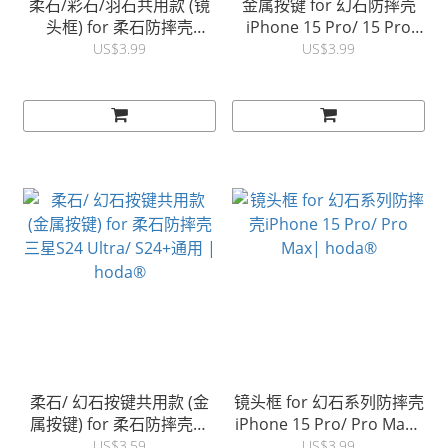
柔石/彩石/羽石共用款 (镜
金属按键 for 幻石防摔壳
头框) for 柔石防摔壳
iPhone 15 Pro/ 15 Pro
iPhone 15 系列用 |
Max | hoda®
US$3.99
US$3.99
hoda®
柔石/ 幻石按键共用款 (金
镜头框 for 幻石系列防摔壳
属按键) for 柔石防摔壳三
iPhone 15 Pro/ Pro Max|
星S24 Ultra/ S24+通用 |
hoda®
US$3.59
US$3.99