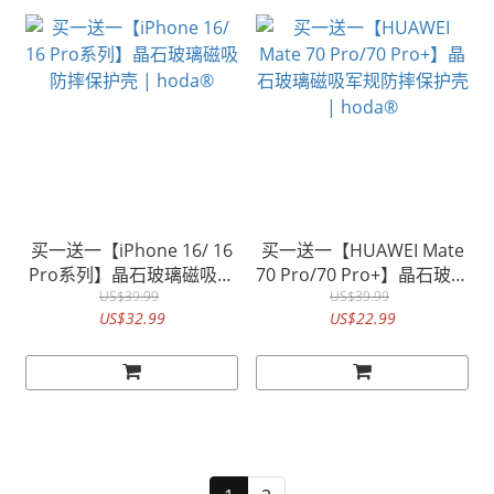
买一送一【iPhone 16/ 16
买一送一【HUAWEI Mate
Pro系列】晶石玻璃磁吸防
70 Pro/70 Pro+】晶石玻璃
摔保护壳 | hoda®
US$39.99
磁吸军规防摔保护壳 |
US$39.99
US$32.99
US$22.99
hoda®