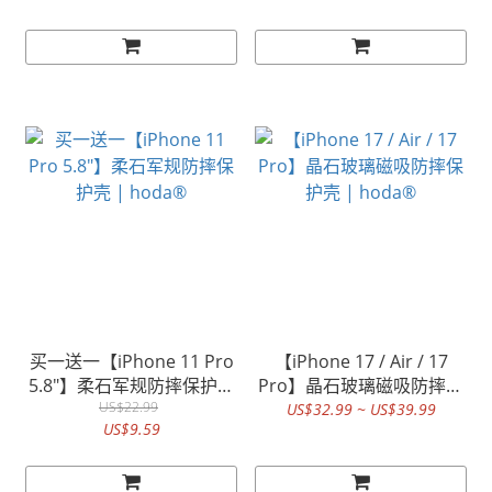
买一送一【iPhone 11 Pro
【iPhone 17 / Air / 17
5.8"】柔石军规防摔保护壳
Pro】晶石玻璃磁吸防摔保
| hoda®
US$22.99
护壳 | hoda®
US$32.99 ~ US$39.99
US$9.59