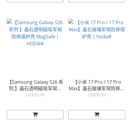
【Samsung Galaxy S26 系
【小米 17 Pro / 17 Pro
列 】晶石透明磁吸军规防
Max】晶石玻璃军规防摔保
摔保护壳 MagSafe |
护壳 | hoda®
US$36.99
US$36.99
HODA®